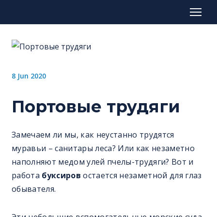
8 Jun 2020
Портовые трудяги
Замечаем ли мы, как неустанно трудятся
муравьи – санитары леса? Или как незаметно
наполняют медом улей пчелы-трудяги? Вот и
работа
буксиров
остается незаметной для глаз
обывателя.