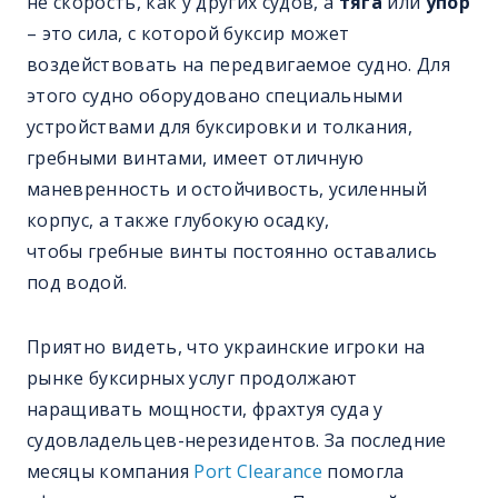
не скорость, как у других судов, а
тяга
или
упор
– это сила, с которой буксир может
воздействовать на передвигаемое судно. Для
этого судно оборудовано специальными
устройствами для буксировки и толкания,
гребными винтами, имеет отличную
маневренность и остойчивость, усиленный
корпус, а также глубокую осадку,
чтобы гребные винты постоянно оставались
под водой.
Приятно видеть, что украинские игроки на
рынке буксирных услуг продолжают
наращивать мощности, фрахтуя суда у
судовладельцев-нерезидентов. За последние
месяцы компания
Port Clearance
помогла