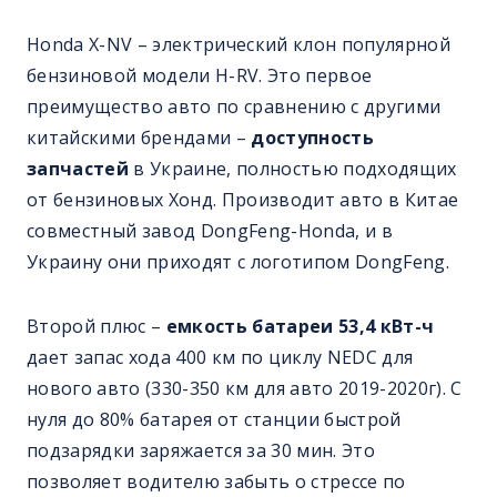
Honda X-NV – электрический клон популярной
бензиновой модели H-RV. Это первое
преимущество авто по сравнению с другими
китайскими брендами –
доступность
запчастей
в Украине, полностью подходящих
от бензиновых Хонд. Производит авто в Китае
совместный завод DongFeng-Honda, и в
Украину они приходят с логотипом DongFeng.
Второй плюс –
емкость батареи 53,4 кВт-ч
дает запас хода 400 км по циклу NEDC для
нового авто (330-350 км для авто 2019-2020г). С
нуля до 80% батарея от станции быстрой
подзарядки заряжается за 30 мин. Это
позволяет водителю забыть о стрессе по